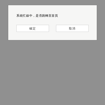
系統忙線中，是否跳轉至首頁
系統忙線中，是否跳轉至首頁
系統忙線中，是否跳轉至首頁
系統忙線中，是否跳轉至首頁
系統忙線中，是否跳轉至首頁
系統忙線中，是否跳轉至首頁
確定
確定
確定
確定
確定
確定
取消
取消
取消
取消
取消
取消