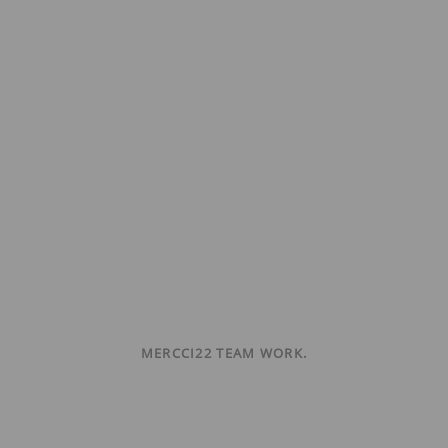
MERCCI22 TEAM WORK.