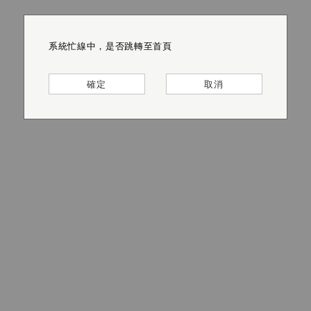
系統忙線中，是否跳轉至首頁
系統忙線中，是否跳轉至首頁
系統忙線中，是否跳轉至首頁
系統忙線中，是否跳轉至首頁
系統忙線中，是否跳轉至首頁
系統忙線中，是否跳轉至首頁
確定
確定
確定
確定
確定
確定
取消
取消
取消
取消
取消
取消