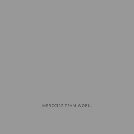
MERCCI22 TEAM WORK.