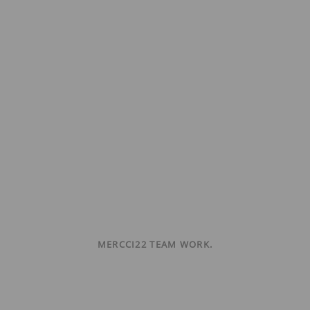
MERCCI22 TEAM WORK.