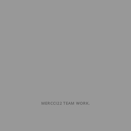
MERCCI22 TEAM WORK.