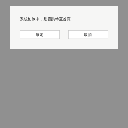
系統忙線中，是否跳轉至首頁
系統忙線中，是否跳轉至首頁
系統忙線中，是否跳轉至首頁
系統忙線中，是否跳轉至首頁
系統忙線中，是否跳轉至首頁
系統忙線中，是否跳轉至首頁
確定
確定
確定
確定
確定
確定
取消
取消
取消
取消
取消
取消