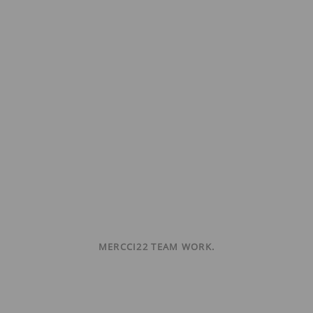
MERCCI22 TEAM WORK.