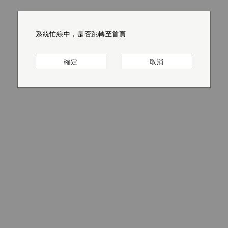
系統忙線中，是否跳轉至首頁
系統忙線中，是否跳轉至首頁
系統忙線中，是否跳轉至首頁
系統忙線中，是否跳轉至首頁
系統忙線中，是否跳轉至首頁
系統忙線中，是否跳轉至首頁
確定
確定
確定
確定
確定
確定
取消
取消
取消
取消
取消
取消