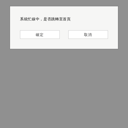
系統忙線中，是否跳轉至首頁
系統忙線中，是否跳轉至首頁
系統忙線中，是否跳轉至首頁
系統忙線中，是否跳轉至首頁
系統忙線中，是否跳轉至首頁
系統忙線中，是否跳轉至首頁
確定
確定
確定
確定
確定
確定
取消
取消
取消
取消
取消
取消