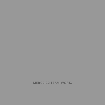
MERCCI22 TEAM WORK.