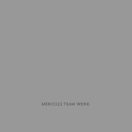
MERCCI22 TEAM WORK.