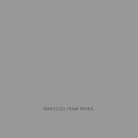
MERCCI22 TEAM WORK.