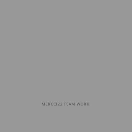
MERCCI22 TEAM WORK.