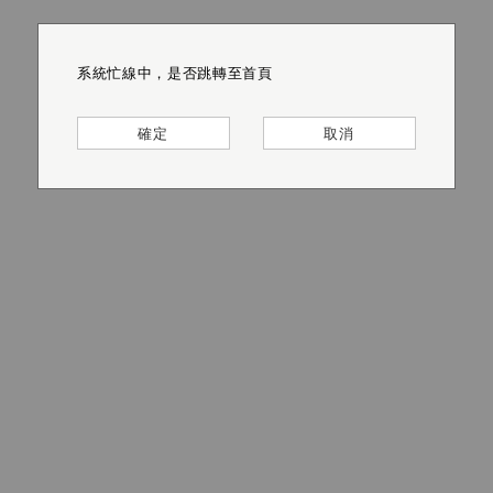
系統忙線中，是否跳轉至首頁
系統忙線中，是否跳轉至首頁
系統忙線中，是否跳轉至首頁
系統忙線中，是否跳轉至首頁
系統忙線中，是否跳轉至首頁
系統忙線中，是否跳轉至首頁
確定
確定
確定
確定
確定
確定
取消
取消
取消
取消
取消
取消