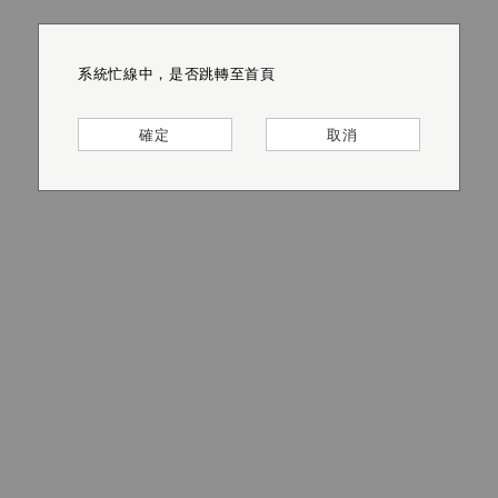
系統忙線中，是否跳轉至首頁
系統忙線中，是否跳轉至首頁
系統忙線中，是否跳轉至首頁
系統忙線中，是否跳轉至首頁
系統忙線中，是否跳轉至首頁
系統忙線中，是否跳轉至首頁
確定
確定
確定
確定
確定
確定
取消
取消
取消
取消
取消
取消