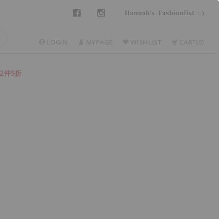
LOGIN
MYPAGE
WISHLIST
CART
0
2件5折