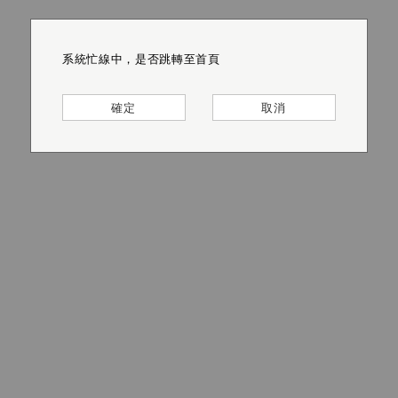
系統忙線中，是否跳轉至首頁
系統忙線中，是否跳轉至首頁
系統忙線中，是否跳轉至首頁
系統忙線中，是否跳轉至首頁
系統忙線中，是否跳轉至首頁
系統忙線中，是否跳轉至首頁
確定
確定
確定
確定
確定
確定
取消
取消
取消
取消
取消
取消