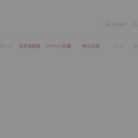
BELLA
脫單超顯瘦
UPF50+防曬
瞬涼涼感
SALE
整