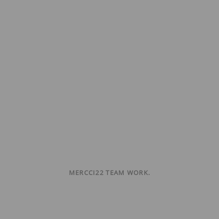
MERCCI22 TEAM WORK.