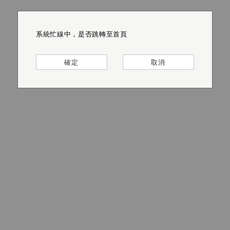
系統忙線中，是否跳轉至首頁
系統忙線中，是否跳轉至首頁
系統忙線中，是否跳轉至首頁
系統忙線中，是否跳轉至首頁
系統忙線中，是否跳轉至首頁
系統忙線中，是否跳轉至首頁
確定
確定
確定
確定
確定
確定
取消
取消
取消
取消
取消
取消