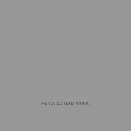
MERCCI22 TEAM WORK.