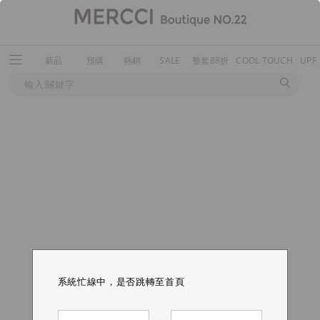
新品
預購
熱銷
SALE
整套88折
COOL TOUCH
UPF
系統忙線中，是否跳轉至首頁
系統忙線中，是否跳轉至首頁
系統忙線中，是否跳轉至首頁
系統忙線中，是否跳轉至首頁
系統忙線中，是否跳轉至首頁