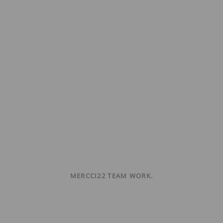
MERCCI22 TEAM WORK.