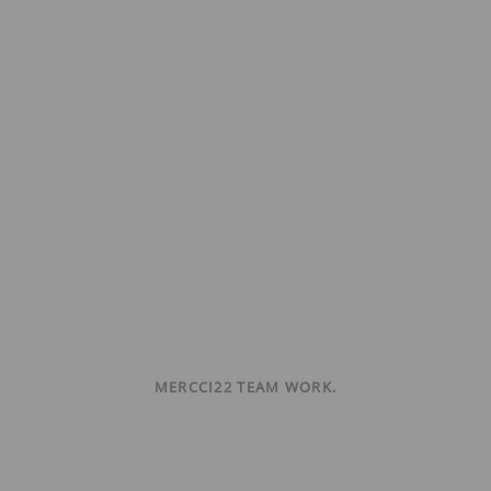
MERCCI22 TEAM WORK.