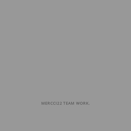
MERCCI22 TEAM WORK.