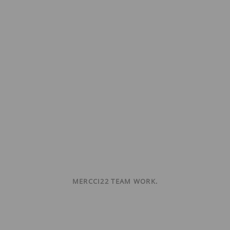
MERCCI22 TEAM WORK.