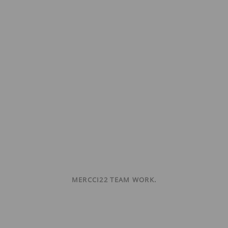
MERCCI22 TEAM WORK.