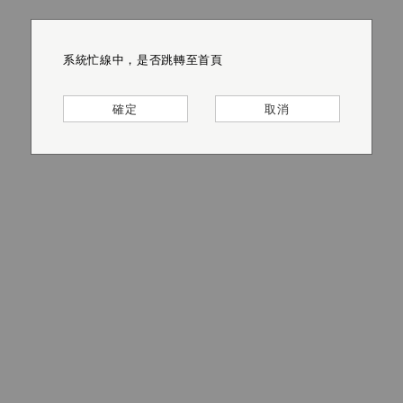
系統忙線中，是否跳轉至首頁
系統忙線中，是否跳轉至首頁
系統忙線中，是否跳轉至首頁
系統忙線中，是否跳轉至首頁
系統忙線中，是否跳轉至首頁
系統忙線中，是否跳轉至首頁
確定
確定
確定
確定
確定
確定
取消
取消
取消
取消
取消
取消