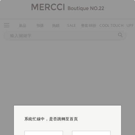
新品
預購
熱銷
SALE
整套88折
COOL TOUCH
UPF
系統忙線中，是否跳轉至首頁
系統忙線中，是否跳轉至首頁
系統忙線中，是否跳轉至首頁
系統忙線中，是否跳轉至首頁
系統忙線中，是否跳轉至首頁