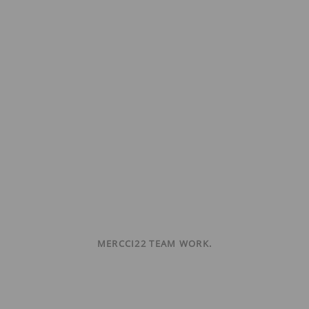
MERCCI22 TEAM WORK.