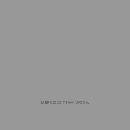
MERCCI22 TEAM WORK.