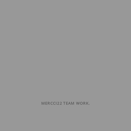
MERCCI22 TEAM WORK.