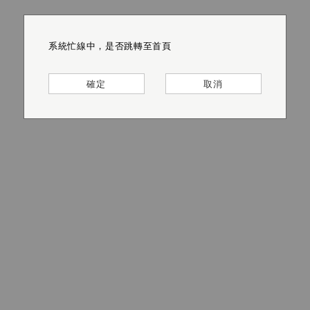
系統忙線中，是否跳轉至首頁
系統忙線中，是否跳轉至首頁
系統忙線中，是否跳轉至首頁
系統忙線中，是否跳轉至首頁
系統忙線中，是否跳轉至首頁
系統忙線中，是否跳轉至首頁
確定
確定
確定
確定
確定
確定
取消
取消
取消
取消
取消
取消