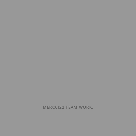
MERCCI22 TEAM WORK.