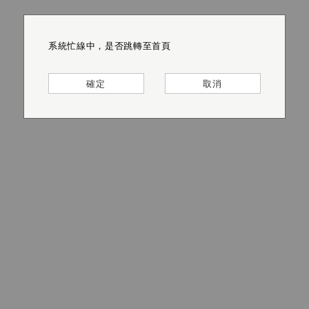
系統忙線中，是否跳轉至首頁
系統忙線中，是否跳轉至首頁
系統忙線中，是否跳轉至首頁
系統忙線中，是否跳轉至首頁
系統忙線中，是否跳轉至首頁
系統忙線中，是否跳轉至首頁
確定
確定
確定
確定
確定
確定
取消
取消
取消
取消
取消
取消