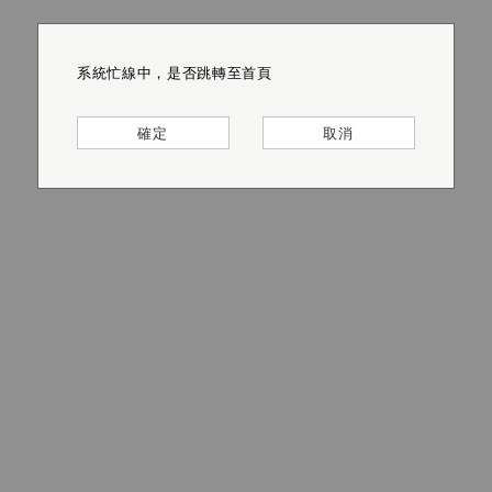
系統忙線中，是否跳轉至首頁
系統忙線中，是否跳轉至首頁
系統忙線中，是否跳轉至首頁
系統忙線中，是否跳轉至首頁
系統忙線中，是否跳轉至首頁
系統忙線中，是否跳轉至首頁
確定
確定
確定
確定
確定
確定
取消
取消
取消
取消
取消
取消