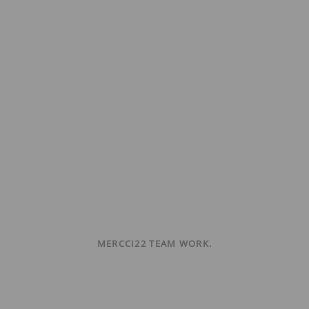
MERCCI22 TEAM WORK.