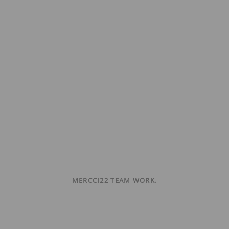
MERCCI22 TEAM WORK.