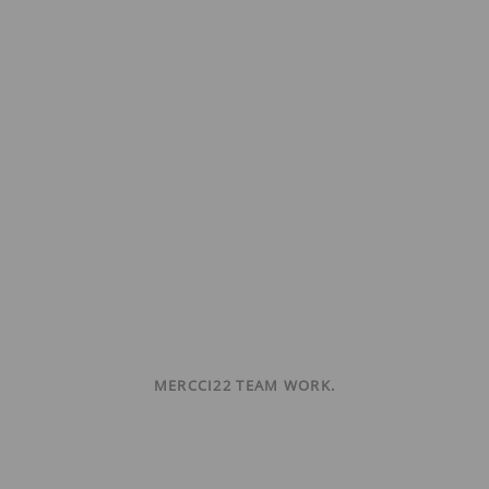
MERCCI22 TEAM WORK.