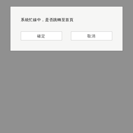
系統忙線中，是否跳轉至首頁
系統忙線中，是否跳轉至首頁
系統忙線中，是否跳轉至首頁
系統忙線中，是否跳轉至首頁
系統忙線中，是否跳轉至首頁
系統忙線中，是否跳轉至首頁
確定
確定
確定
確定
確定
確定
取消
取消
取消
取消
取消
取消