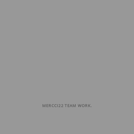
MERCCI22 TEAM WORK.