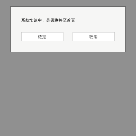
系統忙線中，是否跳轉至首頁
系統忙線中，是否跳轉至首頁
系統忙線中，是否跳轉至首頁
系統忙線中，是否跳轉至首頁
系統忙線中，是否跳轉至首頁
系統忙線中，是否跳轉至首頁
確定
確定
確定
確定
確定
確定
取消
取消
取消
取消
取消
取消