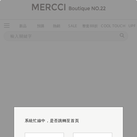
新品
預購
熱銷
SALE
整套88折
COOL TOUCH
UPF
系統忙線中，是否跳轉至首頁
系統忙線中，是否跳轉至首頁
系統忙線中，是否跳轉至首頁
系統忙線中，是否跳轉至首頁
系統忙線中，是否跳轉至首頁