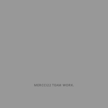
MERCCI22 TEAM WORK.