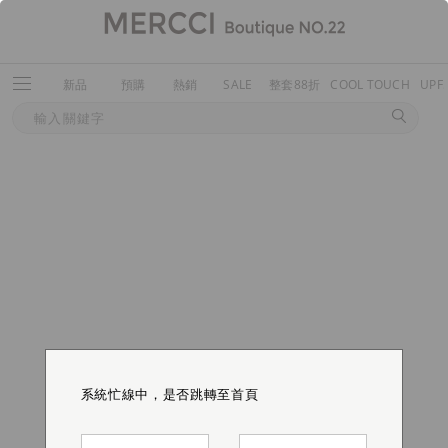
新品
預購
熱銷
SALE
整套88折
COOL TOUCH
UPF
系統忙線中，是否跳轉至首頁
系統忙線中，是否跳轉至首頁
系統忙線中，是否跳轉至首頁
系統忙線中，是否跳轉至首頁
系統忙線中，是否跳轉至首頁