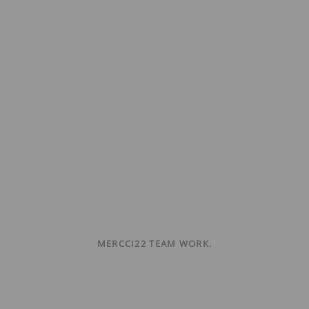
MERCCI22 TEAM WORK.