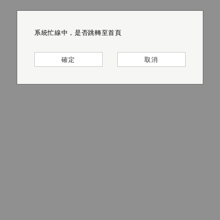
系統忙線中，是否跳轉至首頁
系統忙線中，是否跳轉至首頁
系統忙線中，是否跳轉至首頁
系統忙線中，是否跳轉至首頁
系統忙線中，是否跳轉至首頁
系統忙線中，是否跳轉至首頁
確定
確定
確定
確定
確定
確定
取消
取消
取消
取消
取消
取消