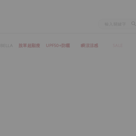
BELLA
脫單超顯瘦
UPF50+防曬
瞬涼涼感
SALE