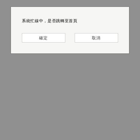
系統忙線中，是否跳轉至首頁
系統忙線中，是否跳轉至首頁
系統忙線中，是否跳轉至首頁
系統忙線中，是否跳轉至首頁
系統忙線中，是否跳轉至首頁
系統忙線中，是否跳轉至首頁
確定
確定
確定
確定
確定
確定
取消
取消
取消
取消
取消
取消