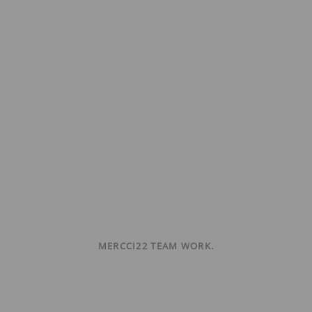
MERCCI22 TEAM WORK.