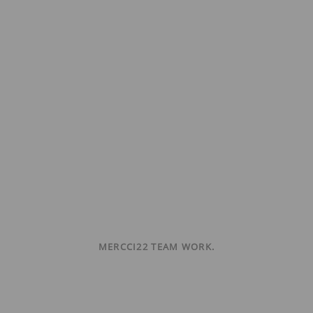
MERCCI22 TEAM WORK.