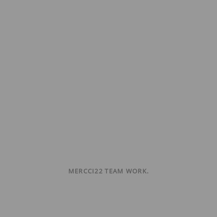
MERCCI22 TEAM WORK.