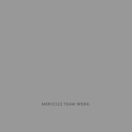
MERCCI22 TEAM WORK.