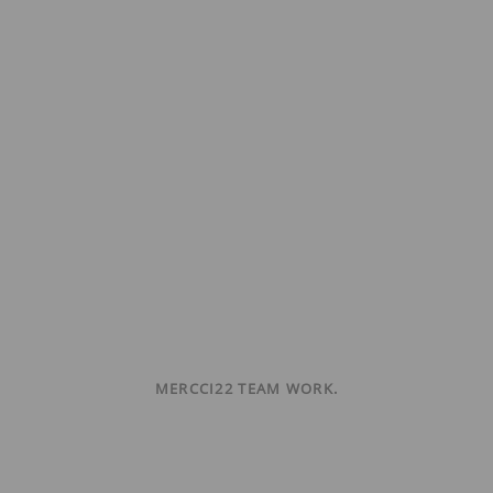
MERCCI22 TEAM WORK.