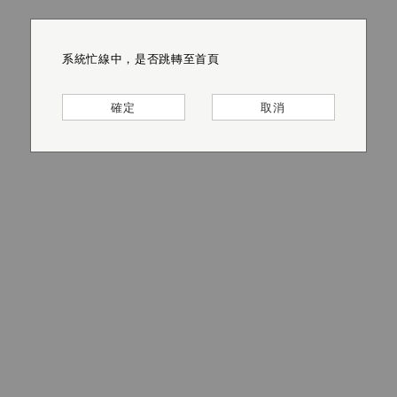
系統忙線中，是否跳轉至首頁
系統忙線中，是否跳轉至首頁
系統忙線中，是否跳轉至首頁
系統忙線中，是否跳轉至首頁
系統忙線中，是否跳轉至首頁
系統忙線中，是否跳轉至首頁
確定
確定
確定
確定
確定
確定
取消
取消
取消
取消
取消
取消