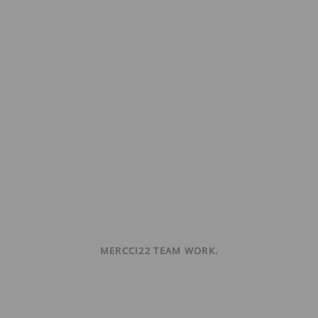
MERCCI22 TEAM WORK.