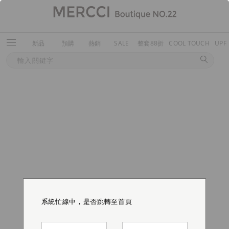
新品
預購
熱銷
SALE
整套88折
COOL TOUCH
UPF
系統忙線中，是否跳轉至首頁
系統忙線中，是否跳轉至首頁
系統忙線中，是否跳轉至首頁
系統忙線中，是否跳轉至首頁
系統忙線中，是否跳轉至首頁